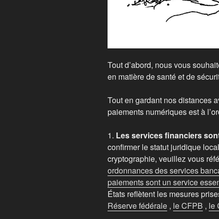
Tout d’abord, nous vous souhaito
en matière de santé et de sécurit
Tout en gardant nos distances a
paiements numériques est à l’ord
1.
Les services financiers sont
confirmer le statut juridique loc
cryptographie, veuillez vous réf
ordonnances des services bancai
paiements sont un service essen
États reflètent les mesures pris
Réserve fédérale
,
le CFPB
,
le