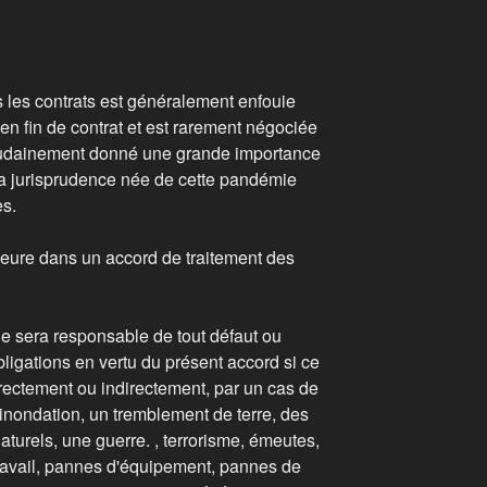
 les contrats est généralement enfouie
en fin de contrat et est rarement négociée
udainement donné une grande importance
La jurisprudence née de cette pandémie
ies.
eure dans un accord de traitement des
e sera responsable de tout défaut ou
bligations en vertu du présent accord si ce
irectement ou indirectement, par un cas de
inondation, un tremblement de terre, des
turels, une guerre. , terrorisme, émeutes,
e travail, pannes d'équipement, pannes de