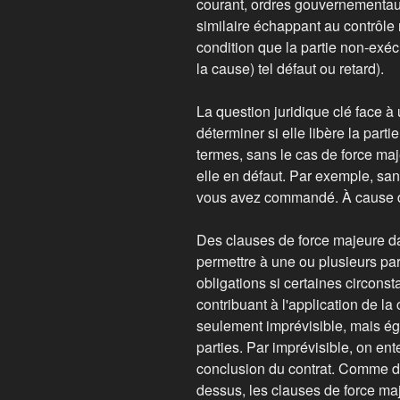
courant, ordres gouvernementau
similaire échappant au contrôle 
condition que la partie non-exéc
la cause) tel défaut ou retard).
La question juridique clé face à
déterminer si elle libère la part
termes, sans le cas de force majeu
elle en défaut. Par exemple, sans
vous avez commandé. À cause de
Des clauses de force majeure da
permettre à une ou plusieurs par
obligations si certaines circon
contribuant à l'application de la
seulement imprévisible, mais é
parties. Par imprévisible, on en
conclusion du contrat. Comme da
dessus, les clauses de force maj