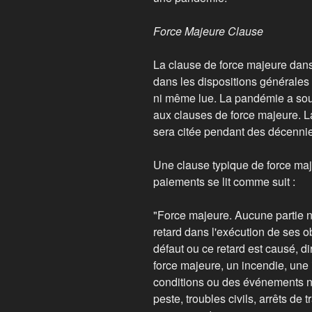
Force Majeure Clause
La clause de force majeure dans
dans les dispositions générales 
ni même lue. La pandémie a so
aux clauses de force majeure. 
sera citée pendant des décenn
Une clause typique de force maj
paiements se lit comme suit :
"Force majeure. Aucune partie n
retard dans l'exécution de ses o
défaut ou ce retard est causé, d
force majeure, un incendie, une 
conditions ou des événements na
peste, troubles civils, arrêts d