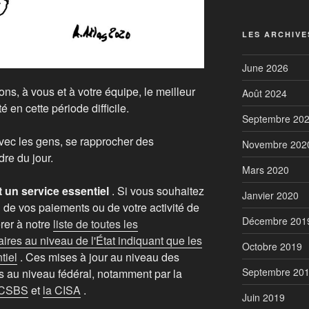
LES ARCHIVE
June 2026
ns, à vous et à votre équipe, le meilleur
Août 2024
é en cette période difficile.
Septembre 20
vec les gens, se rapprocher des
Novembre 202
re du jour.
Mars 2020
 un service essentiel
. Si vous souhaitez
Janvier 2020
al de vos paiements ou de votre activité de
Décembre 201
érer à notre
liste de toutes les
res au niveau de l'État indiquant que les
Octobre 2019
tiel
. Ces mises à jour au niveau des
Septembre 20
es au niveau fédéral, notamment par la
 CSBS
et
la CISA
.
Juin 2019