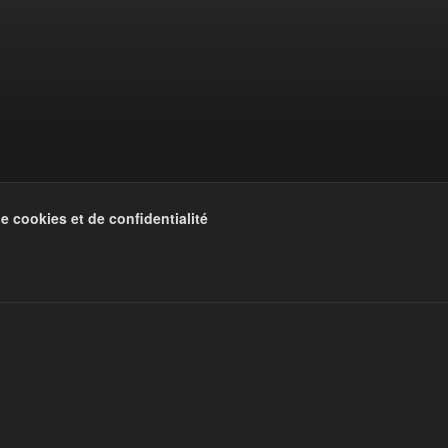
CATS
de cookies et de confidentialité