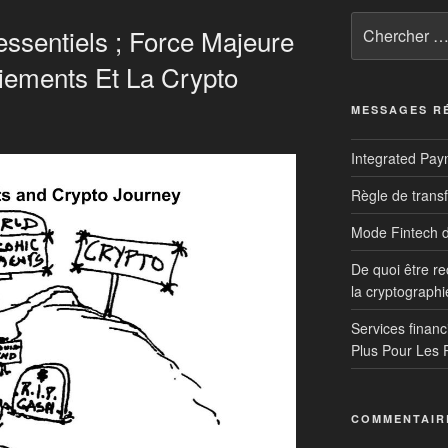
Rechercher:
essentiels ; Force Majeure
iements Et La Crypto
MESSAGES R
Integrated Pay
Règle de transf
Mode Fintech 
De quoi être r
la cryptographi
Services financ
Plus Pour Les 
COMMENTAIR