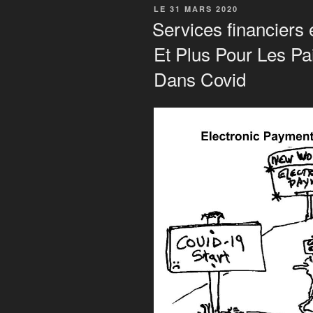
POSTÉ
LE 31 MARS 2020
SUR
Services financiers 
Et Plus Pour Les Pa
Dans Covid