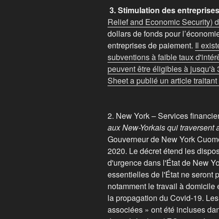
3. Stimulation des entreprise
Relief and Economic Security) 
dollars de fonds pour l’économie
entreprises de paiement.
Il exis
subventions à faible taux d'intér
peuvent être éligibles à jusqu'à
Sheet a publié un article traitan
2. New York – Services financie
aux New-Yorkais qui traversent a
Gouverneur de New York Cuomo a
2020. Le décret étend les disposi
d'urgence dans l'État de New Yor
essentielles de l'État ne seront
notamment le travail à domicile et
la propagation du Covid-19. Les 
associées » ont été incluses dans